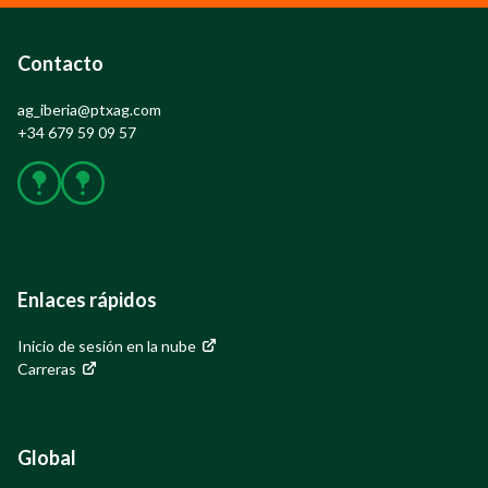
Contacto
ag_iberia@ptxag.com
+34 679 59 09 57
X
Instagram
Enlaces rápidos
Inicio de sesión en la nube
Carreras
Global